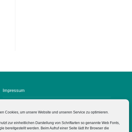
Impressum
Datenschutz
en Cookies, um unsere Website und unseren Service zu optimieren.
Cookie-Richtlinie (EU)
nutzt zur einheitlichen Darstellung von Schriftarten so genannte Web Fonts,
le bereitgestellt werden. Beim Aufruf einer Seite lädt Ihr Browser die