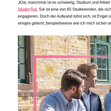
„Klar, manchmal ist es schwierig, Studium und Arbei
StudenTop
. Sie ist eine von 65 Studierenden, die s
engagieren. Doch der Aufwand lohnt sich, ist Engel ü
einiges gelernt, beispielsweise wie ich mich sicher