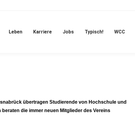
Leben
Karriere
Jobs
Typisch!
WCC
snabrück übertragen Studierende von Hochschule und
en beraten die immer neuen Mitglieder des Vereins