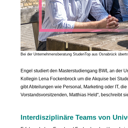
Bei der Unternehmensberatung StudenTop aus Osnabrück übertrag
Engel studiert den Masterstudiengang BWL an der Un
Kollegin Lena Fockenbrock um die Akquise bei Stude
gibt Abteilungen wie Personal, Marketing oder IT, d
Vorstandsvorsitzenden, Matthias Held“, beschreibt si
Interdisziplinäre Teams von Uni