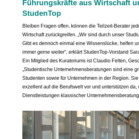
Führungskräfte aus Wirtschaft u
StudenTop
Bleiben Fragen offen, können die Teilzeit-Berater jed
Wirtschaft zurückgreifen. „Wir sind durch unser Stu
Gibt es dennoch einmal eine Wissenslücke, helfen u
immer gerne weiter“, erklärt StudenTop-Vorstand Sar
Ein Mitglied des Kuratoriums ist Claudio Felten, G
„Studentische Unternehmensberatungen sind eine gro
Studenten sowie für Unternehmen in der Region. Sie 
exzellent auf die Berufswelt vor und unterstützen d
Dienstleistungen klassischer Unternehmensberatunge