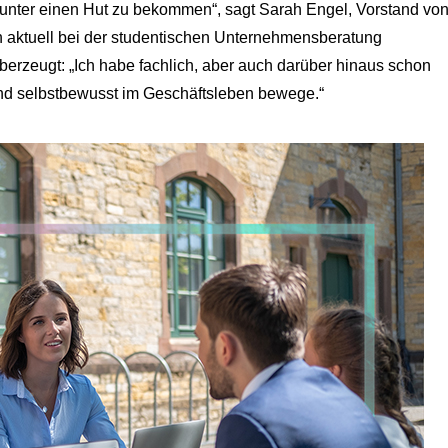
t unter einen Hut zu bekommen“, sagt Sarah Engel, Vorstand vo
ich aktuell bei der studentischen Unternehmensberatung
berzeugt: „Ich habe fachlich, aber auch darüber hinaus schon
 und selbstbewusst im Geschäftsleben bewege.“