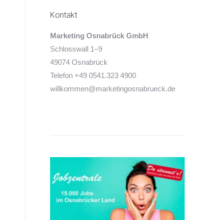
Kontakt
Marketing Osnabrück GmbH
Schlosswall 1–9
49074 Osnabrück
Telefon +49 0541.323 4900
willkommen@marketingosnabrueck.de
n