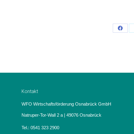
Teilen
Schalt
Kontakt
WFO Wirtschaftsförderung Osnabrück GmbH
Natruper-Tor-Wall 2 a | 49076 Osnabrück
Tel.: 0541 323 2900