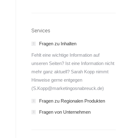
n
Services
Fragen zu Inhalten
Fehlt eine wichtige Information auf
unseren Seiten? Ist eine Information nicht
mehr ganz aktuell? Sarah Kopp nimmt
Hinweise gerne entgegen
(S.Kopp@marketingosnabreuck.de)
Fragen zu Regionalen Produkten
Fragen von Unternehmen