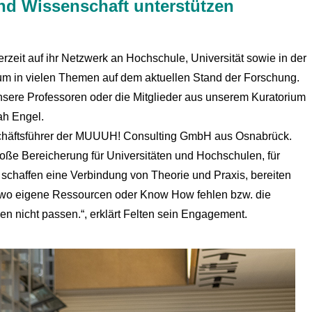
nd Wissenschaft unterstützen
erzeit auf ihr Netzwerk an Hochschule, Universität sowie in der
dium in vielen Themen auf dem aktuellen Stand der Forschung.
nsere Professoren oder die Mitglieder aus unserem Kuratorium
ah Engel.
eschäftsführer der MUUUH! Consulting GmbH aus Osnabrück.
ße Bereicherung für Universitäten und Hochschulen, für
schaffen eine Verbindung von Theorie und Praxis, bereiten
a, wo eigene Ressourcen oder Know How fehlen bzw. die
n nicht passen.“, erklärt Felten sein Engagement.