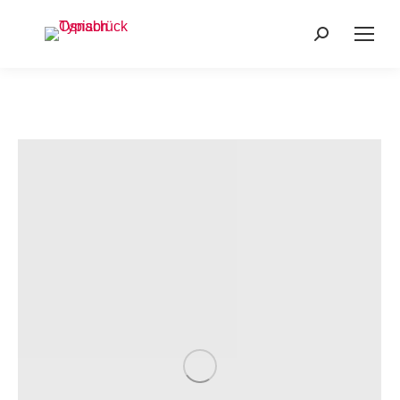
Search: