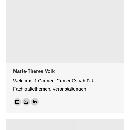
Marie-Theres Volk
Welcome & Connect Center Osnabrück,
Fachkräftethemen, Veranstaltungen
Persönlicher
E-
Linkedin
Blog
mail
/
Webseite