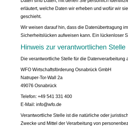
Daten sind Daten, mit denen Sie persönlich identifi
erläutert, welche Daten wir erheben und wofür wir si
geschieht.
Wir weisen darauf hin, dass die Datenübertragung im 
Sicherheitslücken aufweisen kann. Ein lückenloser Sch
Hinweis zur verantwortlichen Stelle
Die verantwortliche Stelle für die Datenverarbeitung a
WFO Wirtschaftsförderung Osnabrück GmbH
Natruper-Tor-Wall 2a
49076 Osnabrück
Telefon: +49 541 331 400
E-Mail: info@wfo.de
Verantwortliche Stelle ist die natürliche oder jurist
Zwecke und Mittel der Verarbeitung von personenbez