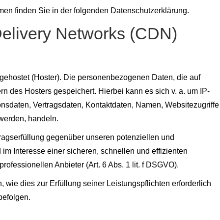
men finden Sie in der folgenden Datenschutzerklärung.
Delivery Networks (CDN)
 gehostet (Hoster). Die personenbezogenen Daten, die auf
n des Hosters gespeichert. Hierbei kann es sich v. a. um IP-
nsdaten, Vertragsdaten, Kontaktdaten, Namen, Websitezugriffe
 werden, handeln.
tragserfüllung gegenüber unseren potenziellen und
im Interesse einer sicheren, schnellen und effizienten
ofessionellen Anbieter (Art. 6 Abs. 1 lit. f DSGVO).
 wie dies zur Erfüllung seiner Leistungspflichten erforderlich
befolgen.