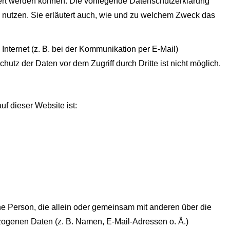
ziert werden können. Die vorliegende Datenschutzerklärung
e nutzen. Sie erläutert auch, wie und zu welchem Zweck das
Internet (z. B. bei der Kommunikation per E-Mail)
utz der Daten vor dem Zugriff durch Dritte ist nicht möglich.
uf dieser Website ist:
ische Person, die allein oder gemeinsam mit anderen über die
ogenen Daten (z. B. Namen, E-Mail-Adressen o. Ä.)