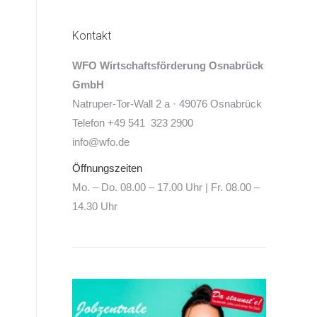
Kontakt
WFO Wirtschaftsförderung Osnabrück
GmbH
Natruper-Tor-Wall 2 a · 49076 Osnabrück
Telefon +49 541 323 2900
info@wfo.de
Öffnungszeiten
Mo. – Do. 08.00 – 17.00 Uhr | Fr. 08.00 –
14.30 Uhr