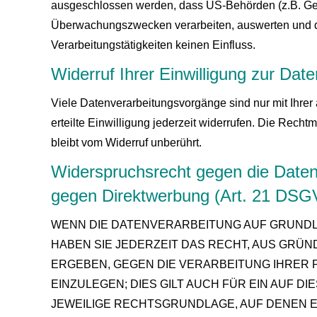
ausgeschlossen werden, dass US-Behörden (z.B. Geh
Überwachungszwecken verarbeiten, auswerten und da
Verarbeitungstätigkeiten keinen Einfluss.
Widerruf Ihrer Einwilligung zur Dat
Viele Datenverarbeitungsvorgänge sind nur mit Ihrer
erteilte Einwilligung jederzeit widerrufen. Die Recht
bleibt vom Widerruf unberührt.
Widerspruchsrecht gegen die Daten
gegen Direktwerbung (Art. 21 DS
WENN DIE DATENVERARBEITUNG AUF GRUNDLAGE
HABEN SIE JEDERZEIT DAS RECHT, AUS GRÜN
ERGEBEN, GEGEN DIE VERARBEITUNG IHRE
EINZULEGEN; DIES GILT AUCH FÜR EIN AUF D
JEWEILIGE RECHTSGRUNDLAGE, AUF DENEN E