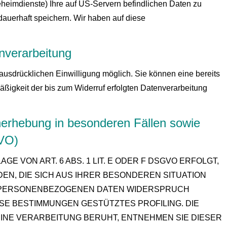
eimdienste) Ihre auf US-Servern befindlichen Daten zu
uerhaft speichern. Wir haben auf diese
enverarbeitung
 ausdrücklichen Einwilligung möglich. Sie können eine bereits
mäßigkeit der bis zum Widerruf erfolgten Datenverarbeitung
erhebung in besonderen Fällen sowie
GVO)
 VON ART. 6 ABS. 1 LIT. E ODER F DSGVO ERFOLGT,
DEN, DIE SICH AUS IHRER BESONDEREN SITUATION
R PERSONENBEZOGENEN DATEN WIDERSPRUCH
IESE BESTIMMUNGEN GESTÜTZTES PROFILING. DIE
INE VERARBEITUNG BERUHT, ENTNEHMEN SIE DIESER