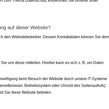
ionen zum Thema Datenschutz entnehmen Sie unserer unter
sung auf dieser Website?
urch den Websitebetreiber. Dessen Kontaktdaten können Sie de
ie uns diese mitteilen. Hierbei kann es sich z. B. um Daten
inwilligung beim Besuch der Website durch unsere IT-Systeme
nternetbrowser, Betriebssystem oder Uhrzeit des Seitenaufrufs).
ld Sie diese Website betreten.