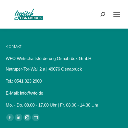
Search:
Kontakt
WFO Wirtschaftsförderung Osnabrück GmbH
Natruper-Tor-Wall 2 a | 49076 Osnabrück
Tel.: 0541 323 2900
E-Mail: info@wfo.de
Mo. - Do. 08.00 - 17.00 Uhr | Fr. 08.00 - 14.30 Uhr
Finden Sie uns auf:
Facebook
Linkedin
Instagram
Website