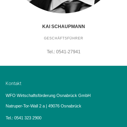
KAI SCHAUPMANN
GESCHÄFTSFÜHRER
Tel.: 0541-27941
Kontakt
WFO Wirtschaftsförderung Osnabrück GmbH
Natruper-Tor-Wall 2 a | 49076 Osnabrück
Tel.: 0541 323 2900