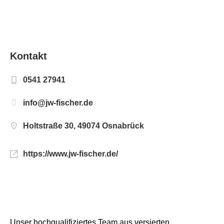
Kontakt
0541 27941
info@jw-fischer.de
Holtstraße 30, 49074 Osnabrück
https://www.jw-fischer.de/
Unser hochqualifiziertes Team aus versierten