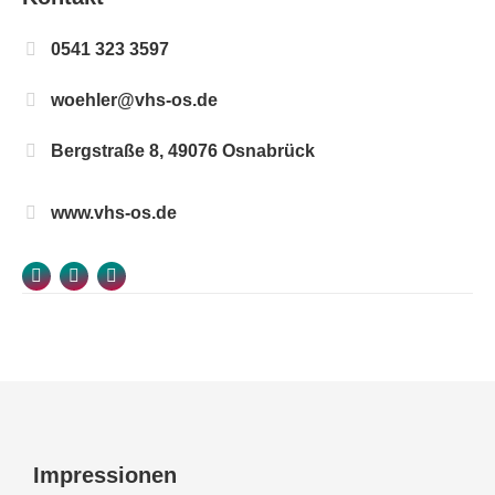
0541 323 3597
woehler@vhs-os.de
Bergstraße 8, 49076 Osnabrück
www.vhs-os.de
Facebook
Instagram
YouTube
Impressionen