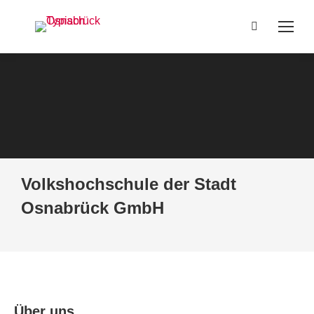
Search:
Volkshochschule der Stadt
Osnabrück GmbH
Über uns