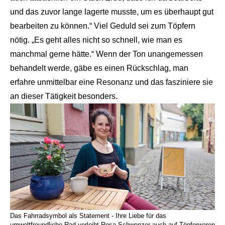
und das zuvor lange lagerte musste, um es überhaupt gut
bearbeiten zu können.“ Viel Geduld sei zum Töpfern
nötig. „Es geht alles nicht so schnell, wie man es
manchmal gerne hätte.“ Wenn der Ton unangemessen
behandelt werde, gäbe es einen Rückschlag, man
erfahre unmittelbar eine Resonanz und das fasziniere sie
an dieser Tätigkeit besonders.
Das Fahrradsymbol als Statement - Ihre Liebe für das
umweltfreundliche Rad verleiht Rosa Schwenzer auch auf Töpferwaren