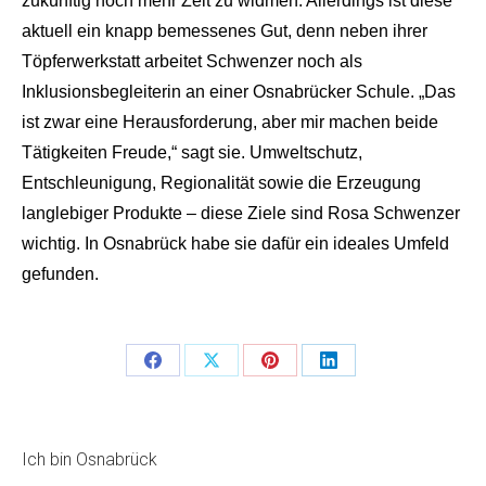
zukünftig noch mehr Zeit zu widmen. Allerdings ist diese
aktuell ein knapp bemessenes Gut, denn neben ihrer
Töpferwerkstatt arbeitet Schwenzer noch als
Inklusionsbegleiterin an einer Osnabrücker Schule. „Das
ist zwar eine Herausforderung, aber mir machen beide
Tätigkeiten Freude,“ sagt sie. Umweltschutz,
Entschleunigung, Regionalität sowie die Erzeugung
langlebiger Produkte – diese Ziele sind Rosa Schwenzer
wichtig. In Osnabrück habe sie dafür ein ideales Umfeld
gefunden.
Teilen
Teilen
Teilen
Teilen
Schaltflächen
Schaltflächen
Schaltflächen
Schaltflächen
Ich bin Osnabrück