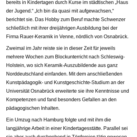
bereits in Kindertagen durch Kurse im städtischen „Haus
der Jugend.“ „Ich bin da quasi mit aufgewachsen,“
berichtet sie. Das Hobby zum Beruf machte Schwenzer
schließlich mit ihrer dreijährigen Ausbildung bei der
Firma Rauer-Keramik in Venne, nördlich von Osnabrück.
Zweimal im Jahr reiste sie in dieser Zeit für jeweils
mehrere Wochen zum Blockunterricht nach Schleswig-
Holstein, wo sich Keramik-Auszubildende aus ganz
Norddeutschland einfanden. Mit dem anschließenden
Kunstpädagogik- und Kunstgeschichte-Studium an der
Universität Osnabrück erweiterte sie ihre Kenntnisse und
Kompetenzen und fand besonders Gefallen an den
pädagogischen Inhalten.
Ein Umzug nach Hamburg folgte und mit ihm die
langjährige Arbeit in einer Kindertagesstätte. Parallel sei
sie aber auch durchgehend in Töpfereien tätig gewesen,