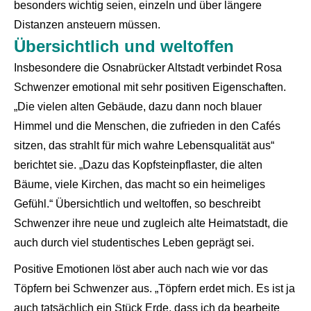
besonders wichtig seien, einzeln und über längere
Distanzen ansteuern müssen.
Übersichtlich und weltoffen
Insbesondere die Osnabrücker Altstadt verbindet Rosa
Schwenzer emotional mit sehr positiven Eigenschaften.
„Die vielen alten Gebäude, dazu dann noch blauer
Himmel und die Menschen, die zufrieden in den Cafés
sitzen, das strahlt für mich wahre Lebensqualität aus“
berichtet sie. „Dazu das Kopfsteinpflaster, die alten
Bäume, viele Kirchen, das macht so ein heimeliges
Gefühl.“ Übersichtlich und weltoffen, so beschreibt
Schwenzer ihre neue und zugleich alte Heimatstadt, die
auch durch viel studentisches Leben geprägt sei.
Positive Emotionen löst aber auch nach wie vor das
Töpfern bei Schwenzer aus. „Töpfern erdet mich. Es ist ja
auch tatsächlich ein Stück Erde, dass ich da bearbeite