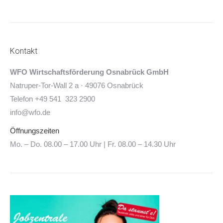
Kontakt
WFO Wirtschaftsförderung Osnabrück GmbH
Natruper-Tor-Wall 2 a · 49076 Osnabrück
Telefon +49 541 323 2900
info@wfo.de
Öffnungszeiten
Mo. – Do. 08.00 – 17.00 Uhr | Fr. 08.00 – 14.30 Uhr