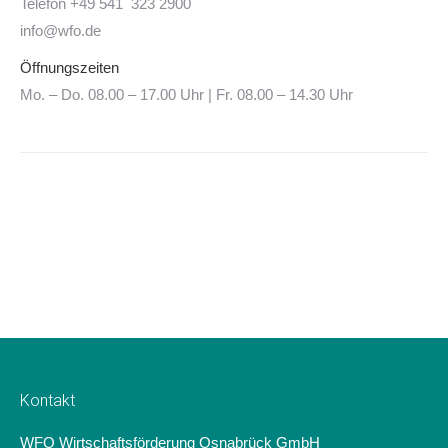
Telefon +49 541 323 2900
info@wfo.de
Öffnungszeiten
Mo. – Do. 08.00 – 17.00 Uhr | Fr. 08.00 – 14.30 Uhr
Kontakt
WFO Wirtschaftsförderung Osnabrück GmbH