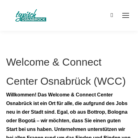
Search:
Welcome & Connect
Center Osnabrück (WCC)
Willkommen! Das Welcome & Connect Center
Osnabrück ist ein Ort für alle, die aufgrund des Jobs
neu in der Stadt sind. Egal, ob aus Bottrop, Bologna
oder Bogotá – wir möchten, dass Sie einen guten
Start bei uns haben. Unternehmen unterstützen wir
bei allen Fragen rund um das Finden und Binden von