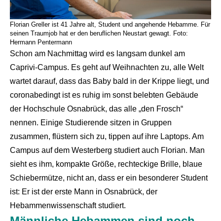
Florian Greller ist 41 Jahre alt, Student und angehende Hebamme. Für
seinen Traumjob hat er den beruflichen Neustart gewagt. Foto:
Hermann Pentermann
Schon am Nachmittag wird es langsam dunkel am
Caprivi-Campus. Es geht auf Weihnachten zu, alle Welt
wartet darauf, dass das Baby bald in der Krippe liegt, und
coronabedingt ist es ruhig im sonst belebten Gebäude
der Hochschule Osnabrück, das alle „den Frosch“
nennen. Einige Studierende sitzen in Gruppen
zusammen, flüstern sich zu, tippen auf ihre Laptops. Am
Campus auf dem Westerberg studiert auch Florian. Man
sieht es ihm, kompakte Größe, rechteckige Brille, blaue
Schiebermütze, nicht an, dass er ein besonderer Student
ist: Er ist der erste Mann in Osnabrück, der
Hebammenwissenschaft studiert.
Männliche Hebammen sind noch