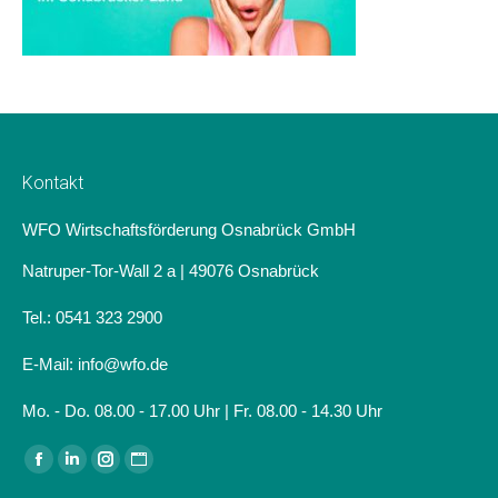
Kontakt
WFO Wirtschaftsförderung Osnabrück GmbH
Natruper-Tor-Wall 2 a | 49076 Osnabrück
Tel.: 0541 323 2900
E-Mail: info@wfo.de
Mo. - Do. 08.00 - 17.00 Uhr | Fr. 08.00 - 14.30 Uhr
Finden Sie uns auf:
Facebook
Linkedin
Instagram
Website