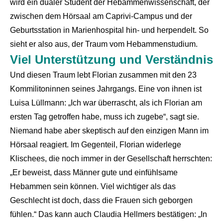
wird ein dualer Student der Hebammenwissenschaft, der
zwischen dem Hörsaal am Caprivi-Campus und der
Geburtsstation in Marienhospital hin- und herpendelt. So
sieht er also aus, der Traum vom Hebammenstudium.
Viel Unterstützung und Verständnis
Und diesen Traum lebt Florian zusammen mit den 23
Kommilitoninnen seines Jahrgangs. Eine von ihnen ist
Luisa Lüllmann: „Ich war überrascht, als ich Florian am
ersten Tag getroffen habe, muss ich zugebe“, sagt sie.
Niemand habe aber skeptisch auf den einzigen Mann im
Hörsaal reagiert. Im Gegenteil, Florian widerlege
Klischees, die noch immer in der Gesellschaft herrschten:
„Er beweist, dass Männer gute und einfühlsame
Hebammen sein können. Viel wichtiger als das
Geschlecht ist doch, dass die Frauen sich geborgen
fühlen.“ Das kann auch Claudia Hellmers bestätigen: „In