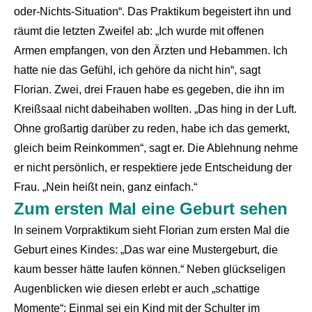
oder-Nichts-Situation“. Das Praktikum begeistert ihn und
räumt die letzten Zweifel ab: „Ich wurde mit offenen
Armen empfangen, von den Ärzten und Hebammen. Ich
hatte nie das Gefühl, ich gehöre da nicht hin“, sagt
Florian. Zwei, drei Frauen habe es gegeben, die ihn im
Kreißsaal nicht dabeihaben wollten. „Das hing in der Luft.
Ohne großartig darüber zu reden, habe ich das gemerkt,
gleich beim Reinkommen“, sagt er. Die Ablehnung nehme
er nicht persönlich, er respektiere jede Entscheidung der
Frau. „Nein heißt nein, ganz einfach.“
Zum ersten Mal eine Geburt sehen
In seinem Vorpraktikum sieht Florian zum ersten Mal die
Geburt eines Kindes: „Das war eine Mustergeburt, die
kaum besser hätte laufen können.“ Neben glückseligen
Augenblicken wie diesen erlebt er auch „schattige
Momente“: Einmal sei ein Kind mit der Schulter im