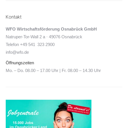
Kontakt
WFO Wirtschaftsförderung Osnabrück GmbH
Natruper-Tor-Wall 2 a · 49076 Osnabrück
Telefon +49 541 323 2900
info@wfo.de
Öffnungszeiten
Mo. – Do. 08.00 – 17.00 Uhr | Fr. 08.00 – 14.30 Uhr