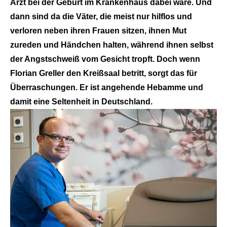
Arzt bei der Geburt im Krankenhaus dabei wäre. Und
dann sind da die Väter, die meist nur hilflos und
verloren neben ihren Frauen sitzen, ihnen Mut
zureden und Händchen halten, während ihnen selbst
der Angstschweiß vom Gesicht tropft. Doch wenn
Florian Greller den Kreißsaal betritt, sorgt das für
Überraschungen. Er ist angehende Hebamme und
damit eine Seltenheit in Deutschland.