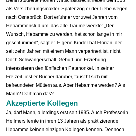
Berlin studierte Florian Wirtschaftsrecht neben dem Job
als Versicherungsmakler. Später zog er der Liebe wegen
nach Osnabrück. Dort erfuhr er vor zwei Jahren vom
Hebammenstudium, das alte Träume weckte: „Der
Wunsch, Hebamme zu werden, hat schon lange in mir
geschlummert“, sagt er. Eigene Kinder hat Florian, der
seit zehn Jahren mit einem Mann verpartnert ist, nicht.
Doch Schwangerschaft, Geburt und Erziehung
interessieren den fünffachen Patenonkel. In seiner
Freizeit liest er Bücher darüber, tauscht sich mit
befreundeten Müttern aus. Aber Hebamme werden? Als
Mann? Darf man das?
Akzeptierte Kollegen
Ja, darf Mann, allerdings erst seit 1985. Auch Professorin
Hellmers lernte in ihren 13 Jahren als praktizierende
Hebamme keinen einzigen Kollegen kennen. Dennoch