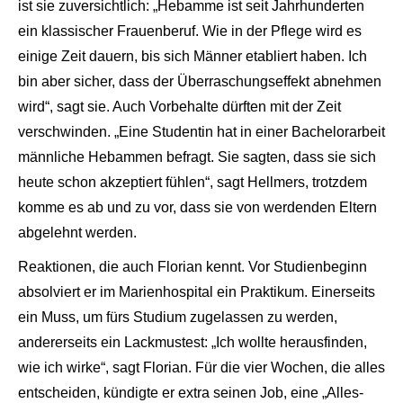
ist sie zuversichtlich: „Hebamme ist seit Jahrhunderten
ein klassischer Frauenberuf. Wie in der Pflege wird es
einige Zeit dauern, bis sich Männer etabliert haben. Ich
bin aber sicher, dass der Überraschungseffekt abnehmen
wird“, sagt sie. Auch Vorbehalte dürften mit der Zeit
verschwinden. „Eine Studentin hat in einer Bachelorarbeit
männliche Hebammen befragt. Sie sagten, dass sie sich
heute schon akzeptiert fühlen“, sagt Hellmers, trotzdem
komme es ab und zu vor, dass sie von werdenden Eltern
abgelehnt werden.
Reaktionen, die auch Florian kennt. Vor Studienbeginn
absolviert er im Marienhospital ein Praktikum. Einerseits
ein Muss, um fürs Studium zugelassen zu werden,
andererseits ein Lackmustest: „Ich wollte herausfinden,
wie ich wirke“, sagt Florian. Für die vier Wochen, die alles
entscheiden, kündigte er extra seinen Job, eine „Alles-