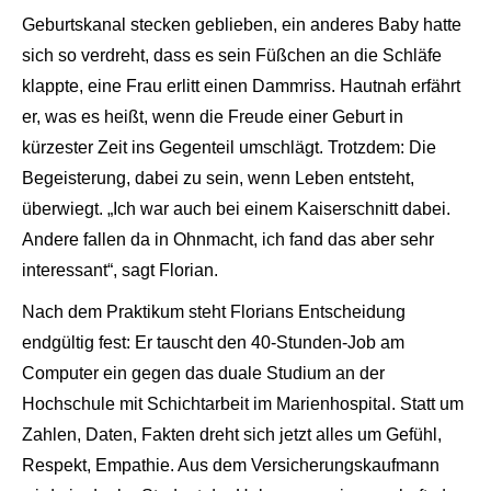
Geburtskanal stecken geblieben, ein anderes Baby hatte
sich so verdreht, dass es sein Füßchen an die Schläfe
klappte, eine Frau erlitt einen Dammriss. Hautnah erfährt
er, was es heißt, wenn die Freude einer Geburt in
kürzester Zeit ins Gegenteil umschlägt. Trotzdem: Die
Begeisterung, dabei zu sein, wenn Leben entsteht,
überwiegt. „Ich war auch bei einem Kaiserschnitt dabei.
Andere fallen da in Ohnmacht, ich fand das aber sehr
interessant“, sagt Florian.
Nach dem Praktikum steht Florians Entscheidung
endgültig fest: Er tauscht den 40-Stunden-Job am
Computer ein gegen das duale Studium an der
Hochschule mit Schichtarbeit im Marienhospital. Statt um
Zahlen, Daten, Fakten dreht sich jetzt alles um Gefühl,
Respekt, Empathie. Aus dem Versicherungskaufmann