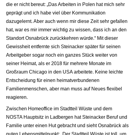
die er nicht bereut: „Das Arbeiten in Polen hat mich sehr
geprägt und ich habe viel über Kommunikation
dazugelernt. Aber auch wenn mir diese Zeit sehr gefallen
hat, war es mir immer wichtig zu wissen, dass ich an den
Standort Osnabrück zurückkehren würde.“ Mit dieser
Gewissheit entfernte sich Steinacker später für seinen
Arbeitgeber sogar noch ein ganzes Stück weiter von
seiner Heimat, als er 2018 für mehrere Monate im
Großraum Chicago in den USA arbeitete. Keine leichte
Entscheidung für einen heimatverbundenen
Familienmenschen, aber man muss auf Neues flexibel
reagieren.
Zwischen Homeoffice im Stadtteil Wüste und dem
NOSTA Hauptsitz in Ladbergen hat Steinacker Beruf und
Familie unter einen Hut gebracht und sieht Osnabrück als
guten Lebensmittelpunkt: „Der Stadtteil Wüste ist toll, um