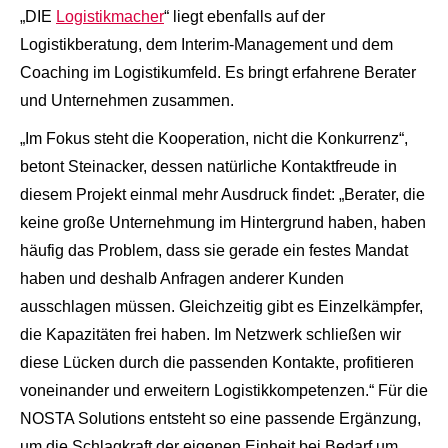
„DIE
Logistikmacher
“ liegt ebenfalls auf der
Logistikberatung, dem Interim-Management und dem
Coaching im Logistikumfeld. Es bringt erfahrene Berater
und Unternehmen zusammen.
„Im Fokus steht die Kooperation, nicht die Konkurrenz“,
betont Steinacker, dessen natürliche Kontaktfreude in
diesem Projekt einmal mehr Ausdruck findet: „Berater, die
keine große Unternehmung im Hintergrund haben, haben
häufig das Problem, dass sie gerade ein festes Mandat
haben und deshalb Anfragen anderer Kunden
ausschlagen müssen. Gleichzeitig gibt es Einzelkämpfer,
die Kapazitäten frei haben. Im Netzwerk schließen wir
diese Lücken durch die passenden Kontakte, profitieren
voneinander und erweitern Logistikkompetenzen.“ Für die
NOSTA Solutions entsteht so eine passende Ergänzung,
um die Schlagkraft der eigenen Einheit bei Bedarf um