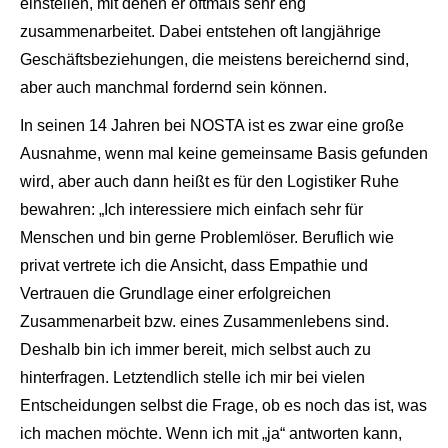
einstellen, mit denen er oftmals sehr eng
zusammenarbeitet. Dabei entstehen oft langjährige
Geschäftsbeziehungen, die meistens bereichernd sind,
aber auch manchmal fordernd sein können.
In seinen 14 Jahren bei NOSTA ist es zwar eine große
Ausnahme, wenn mal keine gemeinsame Basis gefunden
wird, aber auch dann heißt es für den Logistiker Ruhe
bewahren: „Ich interessiere mich einfach sehr für
Menschen und bin gerne Problemlöser. Beruflich wie
privat vertrete ich die Ansicht, dass Empathie und
Vertrauen die Grundlage einer erfolgreichen
Zusammenarbeit bzw. eines Zusammenlebens sind.
Deshalb bin ich immer bereit, mich selbst auch zu
hinterfragen. Letztendlich stelle ich mir bei vielen
Entscheidungen selbst die Frage, ob es noch das ist, was
ich machen möchte. Wenn ich mit „ja“ antworten kann,