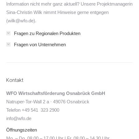
Information nicht mehr ganz aktuell? Unsere Projektmanagerin
Sina-Christin Wilk nimmt Hinweise gerne entgegen
(wilk@wfo.de).
Fragen zu Regionalen Produkten
Fragen von Unternehmen
Kontakt
WFO Wirtschaftsförderung Osnabrück GmbH
Natruper-Tor-Wall 2 a · 49076 Osnabrück
Telefon +49 541 323 2900
info@wfo.de
Öffnungszeiten
Mo. – Do. 08.00 – 17.00 Uhr | Fr. 08.00 – 14.30 Uhr