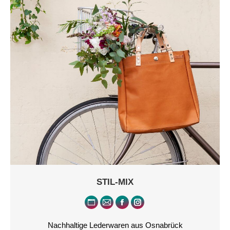
STIL-MIX
Persönlicher
E-
Facebook
Instagram
Blog
mail
Nachhaltige Lederwaren aus Osnabrück