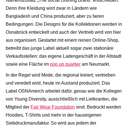
Namenszusatz „The social clothing Brand“ entschieden.
Denn ihre Kleidung wird zwar in Ländern wie
Bangladesh und China produziert, aber zu fairen
Bedingungen. Die Designs für die Kollektionen werden in
Osnabrück entwickelt und auch der Vertrieb wird von hier
aus organisiert. Gestartet mit einem reinen Online-Shop,
betreibt das junge Label aktuell sogar zwei stationäre
Verkaufsstellen: das eigene Ladengeschäft in der Altstadt
sowie eine Fläche im
pop up quartier
am Neumarkt.
In der Regel wird Mode, die regional kreiert, vertrieben
und veredelt wird, heute im Ausland produziert. Das
Label OSNAmerch arbeitet dafür, genau wie die Kollegen
von Young Diversity, ausschließlich mit Lieferanten, die
Mitglied der
Fair Wear Foundation
sind. Bedruckt werden
Hoodies, T-Shirts und mehr in der hauseigenen
Siebdruckmanufaktur. So wird aus jedem der