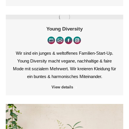
Young Diversity
Persönlicher
E-
Facebook
Instagram
Blog
mail
Wir sind ein junges & weltoffenes Familien-Start-Up.
/
Young Diversity macht vegane, nachhaltige & faire
Webseite
Mode mit sozialem Mehrwert. Wir kreieren Kleidung für
ein buntes & harmonisches Miteinander.
View details