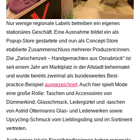
Nur wenige regionale Labels betreiben ein eigenes
stationäres Geschäft. Eine Ausnahme bildet ein als
Popup-Store gestartete und nun als Concept-Store
etablierte Zusammenschluss mehrerer Produzent:innen.
Die „Zwischenzeit – Handgemachtes aus Osnabrück“ ist
seit einem Jahr am Marktplatz in der Altstadt beheimatet
und wurde bereits zweimal als bundesweites Best-
practice-Beispiel
ausgezeichnet
. Auch hier spielt Mode
eine große Rolle: Taschen und Accessoires von
Dümmerkind; Glasschmuck, Ledergürtel und -taschen
von Astrid Ottermanns Glas- und Lederwerken sowie
Upcycling-Schmuck vom Lieblingsding sind im Sortiment
vertreten.