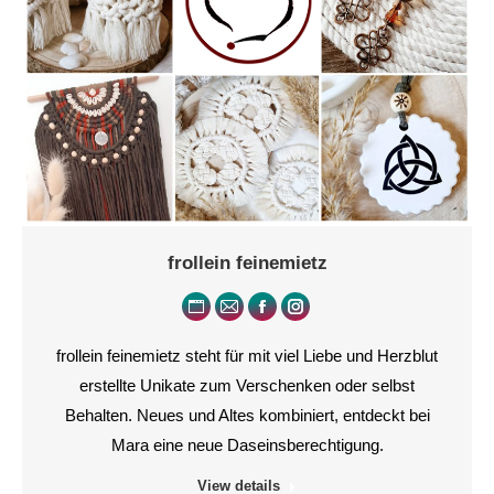
frollein feinemietz
Persönlicher
E-
Facebook
Instagram
Blog
mail
frollein feinemietz steht für mit viel Liebe und Herzblut
/
erstellte Unikate zum Verschenken oder selbst
Webseite
Behalten. Neues und Altes kombiniert, entdeckt bei
Mara eine neue Daseinsberechtigung.
View details