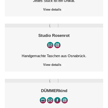
Jedes Stück ist ein Unikat.
View details
Studio Rosenrot
E-
Instagram
mail
Handgemachte Taschen aus Osnabrück.
View details
DÜMMERkind
Persönlicher
E-
Facebook
Instagram