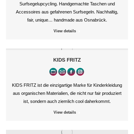
Blog
mail
Surfsegelupcycling. Handgemachte Taschen und
/
Accessoires aus gefahrenen Surfsegeln. Nachhaltig,
Webseite
fair, unique… handmade aus Osnabrück.
View details
KIDS FRITZ
Persönlicher
E-
Facebook
Instagram
Blog
mail
KIDS FRITZ ist die einzigartige Marke für Kinderkleidung
/
aus organischen Materialien, die nicht nur fair produziert
Webseite
ist, sondern auch ziemlich cool daherkommt.
View details