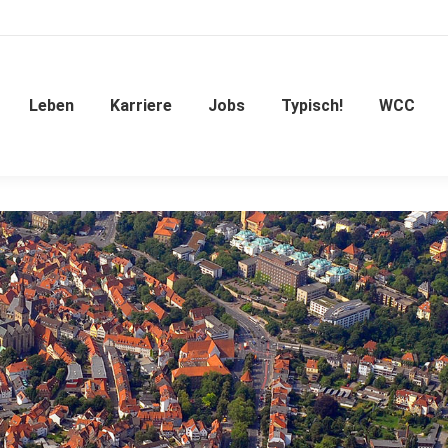
Leben
Karriere
Jobs
Typisch!
WCC