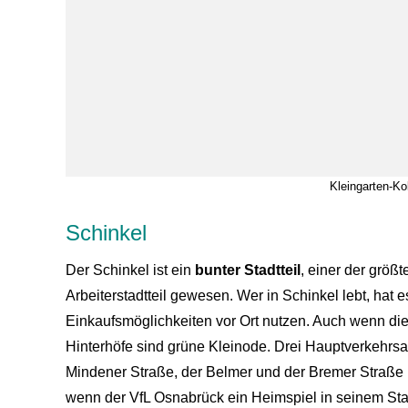
Kleingarten-Ko
Schinkel
Der Schinkel ist ein
bunter Stadtteil
, einer der größ
Arbeiterstadtteil gewesen. Wer in Schinkel lebt, hat es
Einkaufsmöglichkeiten vor Ort nutzen. Auch wenn di
Hinterhöfe sind grüne Kleinode. Drei Hauptverkehrs
Mindener Straße, der Belmer und der Bremer Straße i
wenn der VfL Osnabrück ein Heimspiel in seinem St