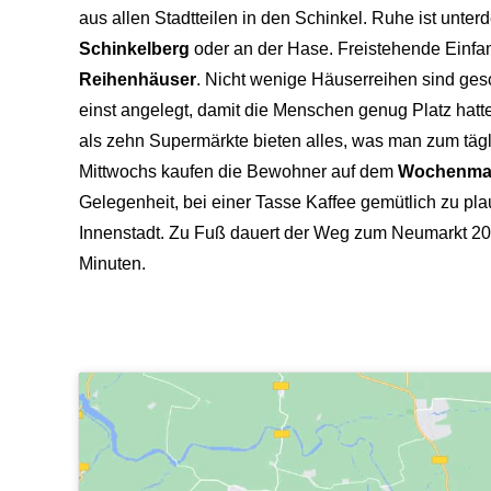
aus allen Stadtteilen in den Schinkel. Ruhe ist unter
Schinkelberg
oder an der Hase. Freistehende Einfami
Reihenhäuser
. Nicht wenige Häuserreihen sind gesc
einst angelegt, damit die Menschen genug Platz ha
als zehn Supermärkte bieten alles, was man zum täg
Mittwochs kaufen die Bewohner auf dem
Wochenma
Gelegenheit, bei einer Tasse Kaffee gemütlich zu pl
Innenstadt. Zu Fuß dauert der Weg zum Neumarkt 20 
Minuten.