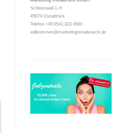
Schlosswall 1–9
49074 Osnabrück
Telefon +49 0541.323 4900
willkommen@marketingosnabrueck.de