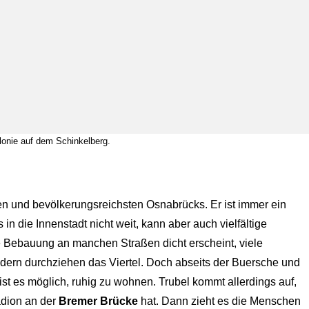
lonie auf dem Schinkelberg.
ten und bevölkerungsreichsten Osnabrücks. Er ist immer ein
 in die Innenstadt nicht weit, kann aber auch vielfältige
e Bebauung an manchen Straßen dicht erscheint, viele
adern durchziehen das Viertel. Doch abseits der Buersche und
st es möglich, ruhig zu wohnen. Trubel kommt allerdings auf,
adion an der
Bremer Brücke
hat. Dann zieht es die Menschen