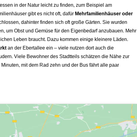
dessen in der Natur leicht zu finden, zum Beispiel am
lienhäuser gibt es nicht oft, dafür
Mehrfamilienhäuser oder
hlossen, dahinter finden sich oft große Gärten. Sie wurden
tten, um Obst und Gemüse für den Eigenbedarf anzubauen. Mehr
lichen Leben braucht. Dazu kommen einige kleinere Läden.
rkt
an der Ebertallee ein – viele nutzen dort auch die
audern. Viele Bewohner des Stadtteils schätzen die Nähe zur
Minuten, mit dem Rad zehn und der Bus fährt alle paar