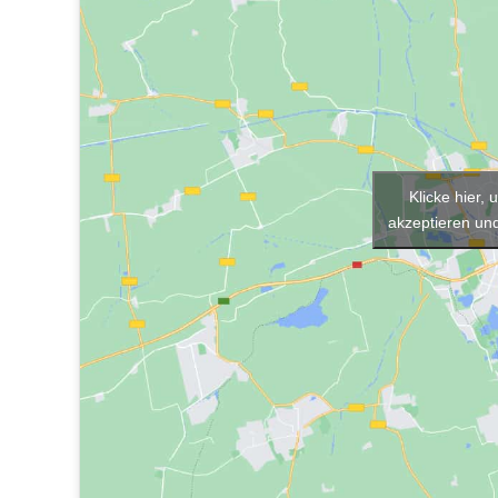
Klicke hier,
akzeptieren und