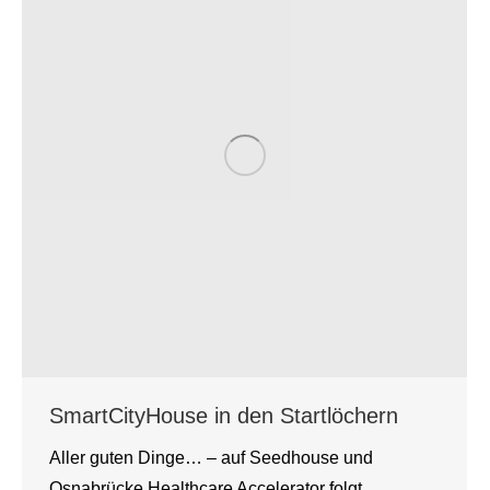
SmartCityHouse in den Startlöchern
Aller guten Dinge… – auf Seedhouse und
Osnabrücke Healthcare Accelerator folgt