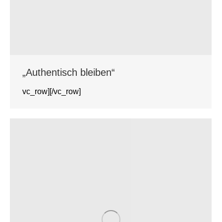
„Authentisch bleiben“
vc_row][/vc_row]