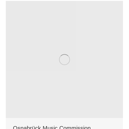
Osnabrück Music Commission