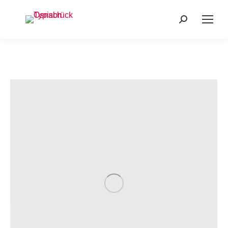
Search: