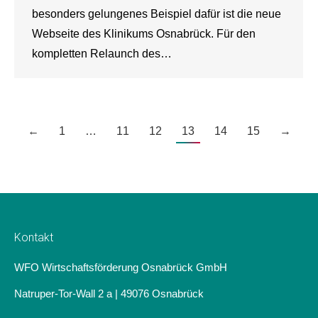
besonders gelungenes Beispiel dafür ist die neue
Webseite des Klinikums Osnabrück. Für den
kompletten Relaunch des…
←
1
…
11
12
13
14
15
→
Kontakt
WFO Wirtschaftsförderung Osnabrück GmbH
Natruper-Tor-Wall 2 a | 49076 Osnabrück