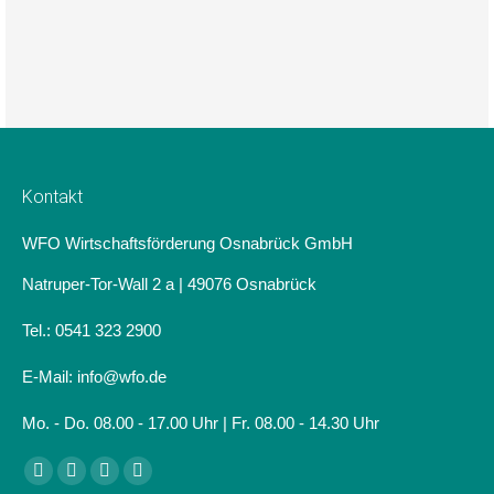
Kontakt
WFO Wirtschaftsförderung Osnabrück GmbH
Natruper-Tor-Wall 2 a | 49076 Osnabrück
Tel.: 0541 323 2900
E-Mail: info@wfo.de
Mo. - Do. 08.00 - 17.00 Uhr | Fr. 08.00 - 14.30 Uhr
Finden Sie uns auf:
Facebook
Linkedin
Instagram
Website