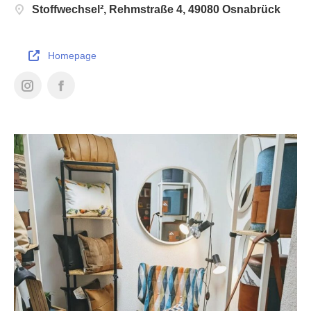
Stoffwechsel², Rehmstraße 4, 49080 Osnabrück
Homepage