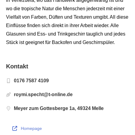
in Venezuela, wo das Handwerk allgegenwärtig ist und
wo die tropische Natur die Menschen jederzeit mit einer
Vielfalt von Farben, Düften und Texturen umgibt. All diese
Einflüsse finden sich direkt in ihrer Arbeit wieder. Alle
Glasuren sind Ess- und Trinkgeschirr tauglich und jedes
Stück ist geeignet für Backofen und Geschirrspüler.
Kontakt
0176 7587 4109
roymi.specht@t-online.de
Meyer zum Gottesberge 1a, 49324 Melle
Homepage