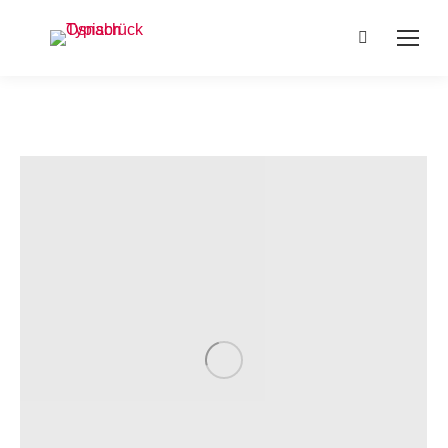
Search: