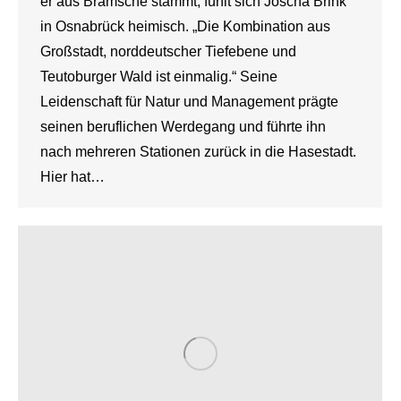
er aus Bramsche stammt, fühlt sich Joscha Brink
in Osnabrück heimisch. „Die Kombination aus
Großstadt, norddeutscher Tiefebene und
Teutoburger Wald ist einmalig.“ Seine
Leidenschaft für Natur und Management prägte
seinen beruflichen Werdegang und führte ihn
nach mehreren Stationen zurück in die Hasestadt.
Hier hat…