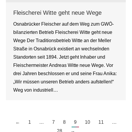
Fleischerei Witte geht neue Wege
Osnabrücker Fleischer auf dem Weg zum GWÖ-
bilanzierten Betrieb Fleischerei Witte geht neue
Wege Der Traditionsbetrieb Witte an der Meller
Straße in Osnabrück existiert an wechselnden
Standorten seit 1894. Jetzt geht Inhaber und
Fleischermeister Andreas Witte neue Wege. Vor
drei Jahren beschlossen er und seine Frau Anika:
„Wir müssen unseren Betrieb anders aufstellen!“
Weg von industriell…
←
1
…
7
8
9
10
11
…
28
→