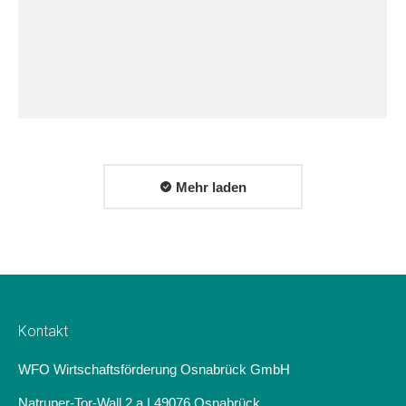
Mehr laden
Kontakt
WFO Wirtschaftsförderung Osnabrück GmbH
Natruper-Tor-Wall 2 a | 49076 Osnabrück