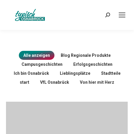
Search:
Alle anzeigen
Blog Regionale Produkte
Campusgeschichten
Erfolgsgeschichten
Ich bin Osnabrück
Lieblingsplätze
Stadtteile
start
VfL Osnabrück
Von hier mit Herz