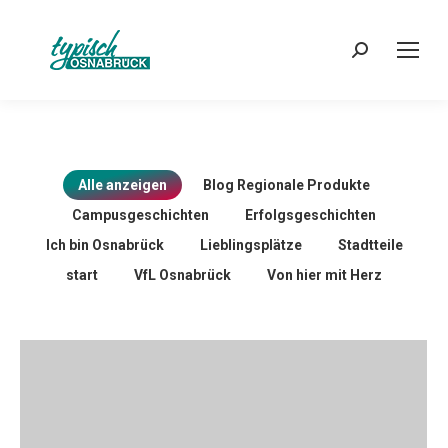
Search:
Alle anzeigen
Blog Regionale Produkte
Campusgeschichten
Erfolgsgeschichten
Ich bin Osnabrück
Lieblingsplätze
Stadtteile
start
VfL Osnabrück
Von hier mit Herz