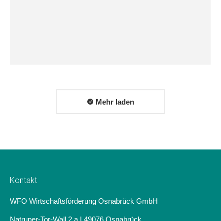
Mehr laden
Kontakt
WFO Wirtschaftsförderung Osnabrück GmbH
Natruper-Tor-Wall 2 a | 49076 Osnabrück