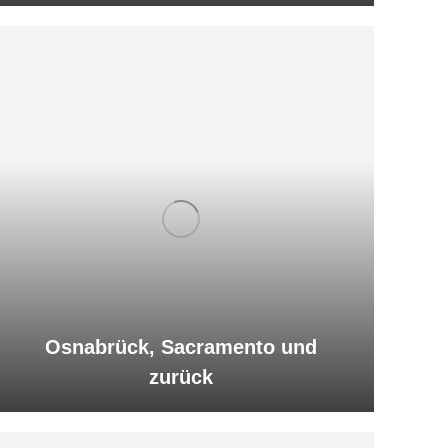
Osnabrück, Sacramento und
zurück