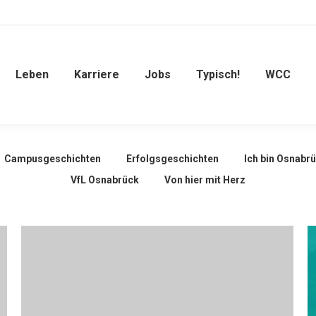
Leben
Karriere
Jobs
Typisch!
WCC
Campusgeschichten
Erfolgsgeschichten
Ich bin Osnabr
VfL Osnabrück
Von hier mit Herz