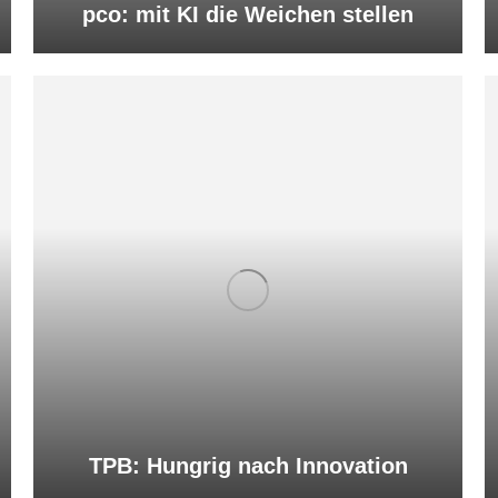
pco: mit KI die Weichen stellen
TPB: Hungrig nach Innovation